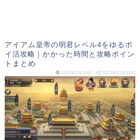
アイアム皇帝の明君レベル4をゆるポ
イ活攻略｜かかった時間と攻略ポイン
トまとめ
2022年2月16日
/
2023年11月23日