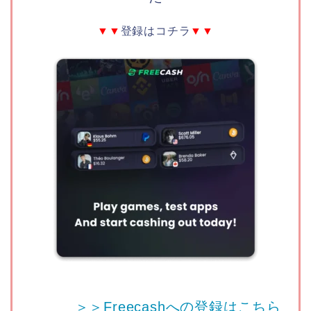
▼▼
登録はコチラ
▼▼
＞＞Freecashへの登録はこちら