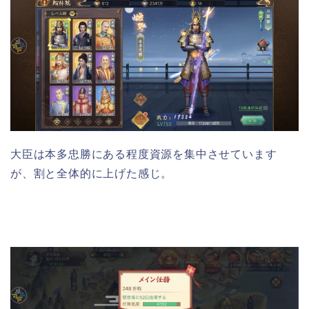
大臣は本多忠勝にある程度資源を集中させています
が、割と全体的に上げた感じ。