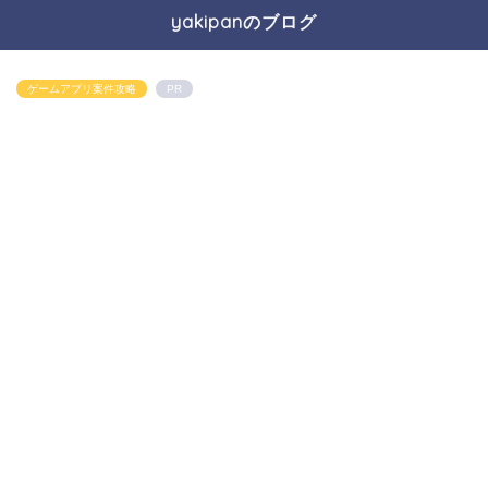
yakipanのブログ
ゲームアプリ案件攻略
PR