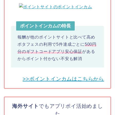
ポイントインカムの特長
報酬が他のポイントサイトと比べて高め
ポタフェスの利用で5件達成ごとに
500円
分のギフトコード
アプリ安心保証
がある
からポイント付かない不安も解消
>>ポイントインカムはこちらから
海外サイト
でもアプリポイ活始めまし
た