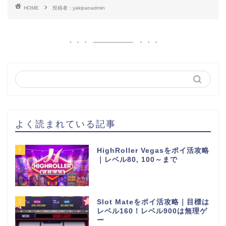
HOME
投稿者：yakipanadmin
よく読まれている記事
1
HighRoller Vegasをポイ活攻略
｜レベル80, 100～まで
2
Slot Mateをポイ活攻略｜目標は
レベル160！レベル900は無理ゲ
ー