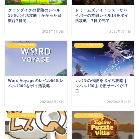
クロンダイクの冒険のレベル
ドゥームズデイ：ラストサバ
15をポイ活攻略｜かかった日
イバーの本部レベル14をポイ
数は7日間
活攻略｜7日で完了
2023年7月5日
2023年7月1日
ゲームアプリ案件攻略
ゲームアプリ案件攻略
Word Voyageのレベル500,レ
カバラの伝説をポイ活攻略｜
ベル1000をポイ活攻略
レベル130まで旧サーバで17
日
2023年6月26日
2023年6月24日
ゲームアプリ案件攻略
ゲームアプリ案件攻略