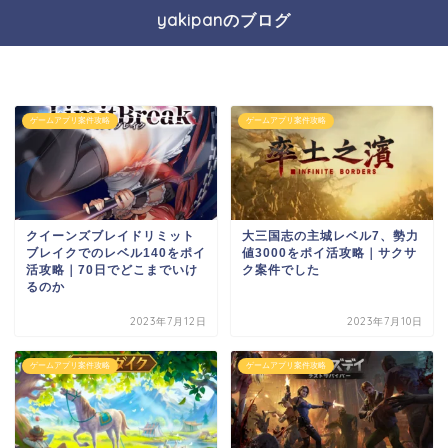
yakipanのブログ
ゲームアプリ案件攻略
ゲームアプリ案件攻略
クイーンズブレイドリミット
大三国志の主城レベル7、勢力
ブレイクでのレベル140をポイ
値3000をポイ活攻略｜サクサ
活攻略｜70日でどこまでいけ
ク案件でした
るのか
2023年7月12日
2023年7月10日
ゲームアプリ案件攻略
ゲームアプリ案件攻略