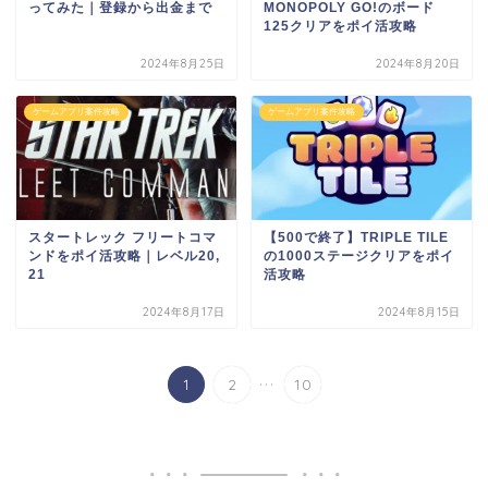
ってみた｜登録から出金まで
MONOPOLY GO!のボード
125クリアをポイ活攻略
2024年8月25日
2024年8月20日
ゲームアプリ案件攻略
ゲームアプリ案件攻略
スタートレック フリートコマ
【500で終了】TRIPLE TILE
ンドをポイ活攻略｜レベル20,
の1000ステージクリアをポイ
21
活攻略
2024年8月17日
2024年8月15日
...
1
2
10