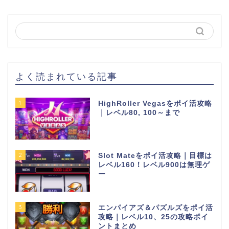
よく読まれている記事
1
HighRoller Vegasをポイ活攻略
｜レベル80, 100～まで
2
Slot Mateをポイ活攻略｜目標は
レベル160！レベル900は無理ゲ
ー
3
エンパイアズ＆パズルズをポイ活
攻略｜レベル10、25の攻略ポイ
ントまとめ