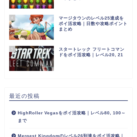
4
マージタウンのレベル25達成を
ポイ活攻略｜日数や攻略ポイント
まとめ
5
スタートレック フリートコマン
ドをポイ活攻略｜レベル20, 21
最近の投稿
HighRoller Vegasをポイ活攻略｜レベル80, 100～
まで
Mergest Kingdomのレベル26到達をポイ活攻略｜