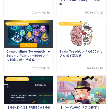
略
2024年10月8日
2024年9月20日
ゲームアプリ案件攻略
ゲームアプリ案件攻略
Crypto Miner TycoonのHire
Brain Test4のレベル300クリ
Jeremy Palmer～5000レベ
アをポイ活攻略
ル到達をポイ活攻略
2024年9月15日
2024年9月1日
ゲームアプリ案件攻略
ゲームアプリ案件攻略
【海外ポイ活】FREECASH使
【ボード100クリアで終了】